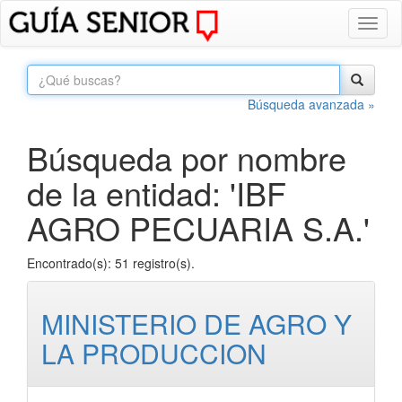
Toggl
naviga
Búsqueda avanzada »
Búsqueda por nombre
de la entidad: 'IBF
AGRO PECUARIA S.A.'
Encontrado(s): 51 registro(s).
MINISTERIO DE AGRO Y
LA PRODUCCION