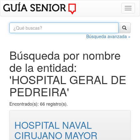
Toggl
naviga
Búsqueda avanzada »
Búsqueda por nombre
de la entidad:
'HOSPITAL GERAL DE
PEDREIRA'
Encontrado(s): 66 registro(s).
HOSPITAL NAVAL
CIRUJANO MAYOR