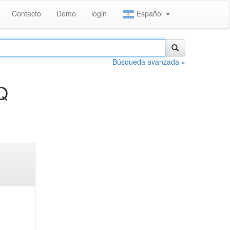
Contacto
Demo
login
Español
Búsqueda avanzada »
Q