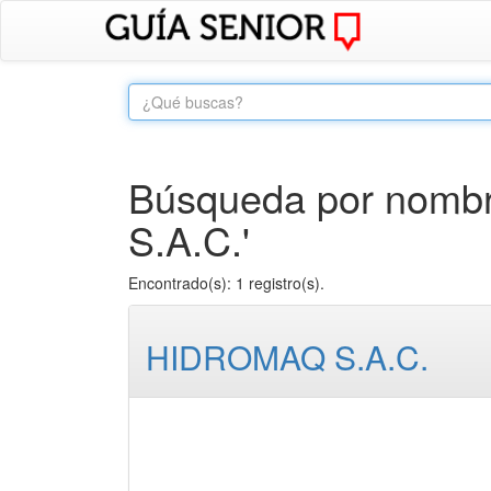
Búsqueda por nombr
S.A.C.'
Encontrado(s): 1 registro(s).
HIDROMAQ S.A.C.