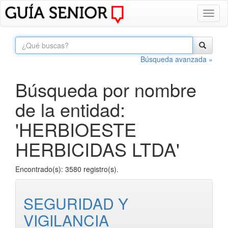
Toggl
naviga
Búsqueda avanzada »
Búsqueda por nombre
de la entidad:
'HERBIOESTE
HERBICIDAS LTDA'
Encontrado(s): 3580 registro(s).
SEGURIDAD Y
VIGILANCIA