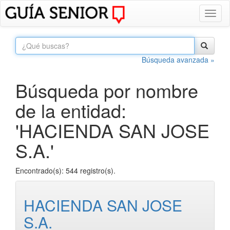
Toggl
naviga
Búsqueda avanzada »
Búsqueda por nombre
de la entidad:
'HACIENDA SAN JOSE
S.A.'
Encontrado(s): 544 registro(s).
HACIENDA SAN JOSE
S.A.