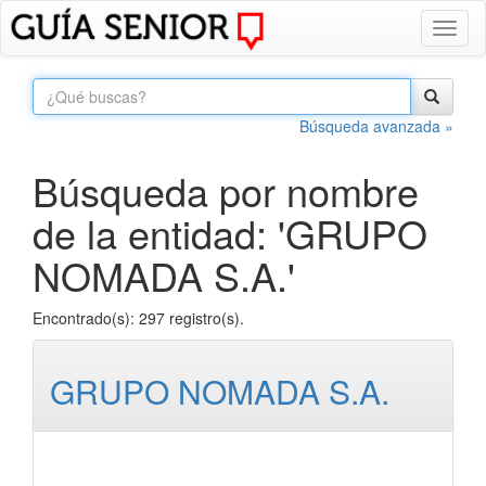
Toggl
naviga
Búsqueda avanzada »
Búsqueda por nombre
de la entidad: 'GRUPO
NOMADA S.A.'
Encontrado(s): 297 registro(s).
GRUPO NOMADA S.A.