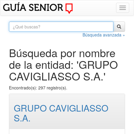
Toggl
naviga
Búsqueda avanzada »
Búsqueda por nombre
de la entidad: 'GRUPO
CAVIGLIASSO S.A.'
Encontrado(s): 297 registro(s).
GRUPO CAVIGLIASSO
S.A.