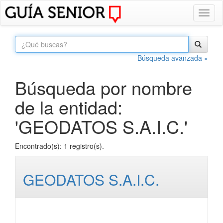
Toggl
naviga
Búsqueda avanzada »
Búsqueda por nombre
de la entidad:
'GEODATOS S.A.I.C.'
Encontrado(s): 1 registro(s).
GEODATOS S.A.I.C.