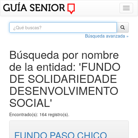
Toggl
naviga
Búsqueda avanzada »
Búsqueda por nombre
de la entidad: 'FUNDO
DE SOLIDARIEDADE
DESENVOLVIMENTO
SOCIAL'
Encontrado(s): 164 registro(s).
FUNDO PASO CHICO