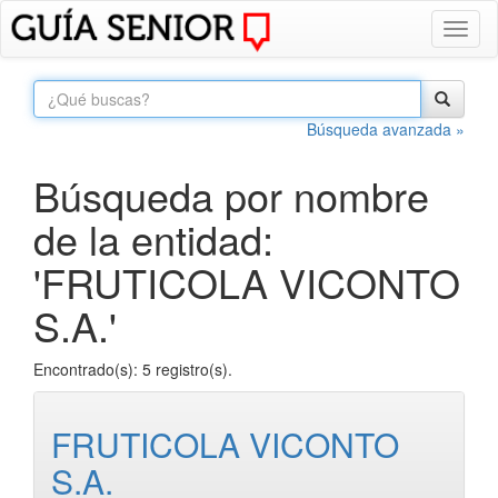
Toggl
naviga
Búsqueda avanzada »
Búsqueda por nombre
de la entidad:
'FRUTICOLA VICONTO
S.A.'
Encontrado(s): 5 registro(s).
FRUTICOLA VICONTO
S.A.