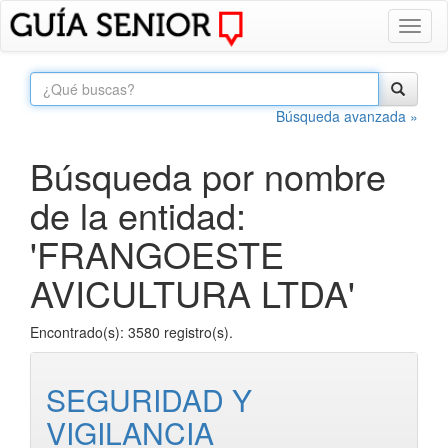
Toggl
naviga
Búsqueda avanzada »
Búsqueda por nombre
de la entidad:
'FRANGOESTE
AVICULTURA LTDA'
Encontrado(s): 3580 registro(s).
SEGURIDAD Y
VIGILANCIA