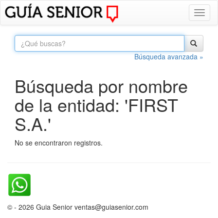
Toggl
naviga
Búsqueda avanzada »
Búsqueda por nombre
de la entidad: 'FIRST
S.A.'
No se encontraron registros.
© - 2026 Guia Senior ventas@guiasenior.com