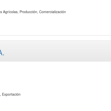
rícolas, Producción, Comercialización
A.
 Exportación