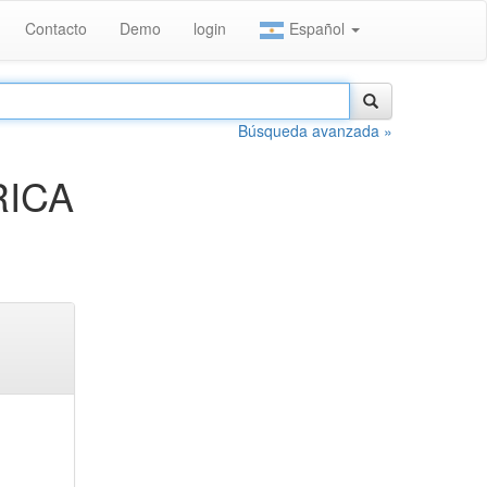
Contacto
Demo
login
Español
Búsqueda avanzada »
RICA