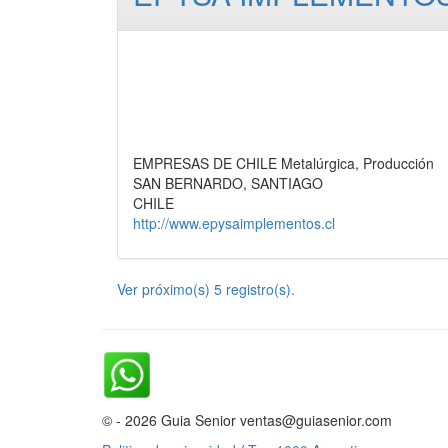
EMPRESAS DE CHILE Metalúrgica, Producción
SAN BERNARDO, SANTIAGO
CHILE
http://www.epysaimplementos.cl
Ver próximo(s) 5 registro(s).
© - 2026 Guia Senior ventas@guiasenior.com