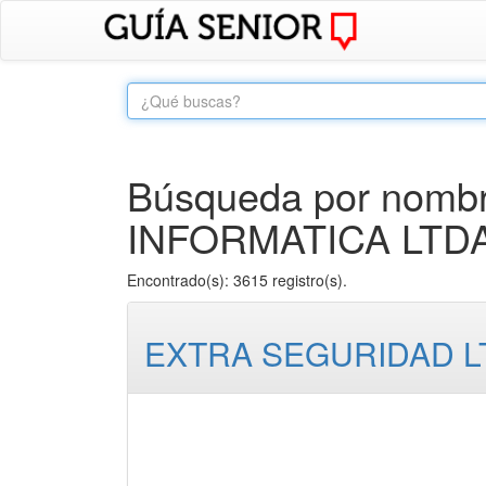
Búsqueda por nombr
INFORMATICA LTDA
Encontrado(s): 3615 registro(s).
EXTRA SEGURIDAD L