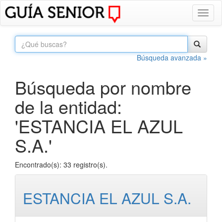
Toggl
naviga
Búsqueda avanzada »
Búsqueda por nombre
de la entidad:
'ESTANCIA EL AZUL
S.A.'
Encontrado(s): 33 registro(s).
ESTANCIA EL AZUL S.A.