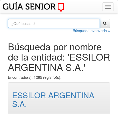
Toggl
naviga
Búsqueda avanzada »
Búsqueda por nombre
de la entidad: 'ESSILOR
ARGENTINA S.A.'
Encontrado(s): 1265 registro(s).
ESSILOR ARGENTINA
S.A.