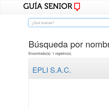
Búsqueda por nombre
Encontrado(s): 1 registro(s).
EPLI S.A.C.