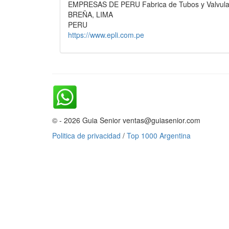
EMPRESAS DE PERU Fabrica de Tubos y Valvulas 
BREÑA, LIMA
PERU
https://www.epli.com.pe
© - 2026 Guia Senior ventas@guiasenior.com
Politica de privacidad
/
Top 1000 Argentina