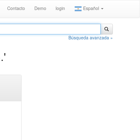
Contacto
Demo
login
Español
Búsqueda avanzada »
.'