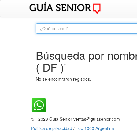
Búsqueda por nombr
( DF )'
No se encontraron registros.
© - 2026 Guia Senior ventas@guiasenior.com
Politica de privacidad
/
Top 1000 Argentina