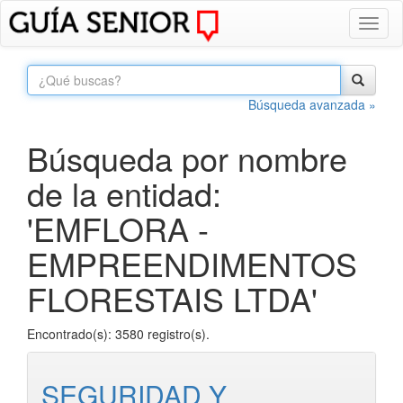
Toggl
naviga
Búsqueda avanzada »
Búsqueda por nombre
de la entidad:
'EMFLORA -
EMPREENDIMENTOS
FLORESTAIS LTDA'
Encontrado(s): 3580 registro(s).
SEGURIDAD Y