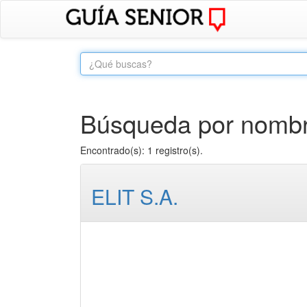
Búsqueda por nombre 
Encontrado(s): 1 registro(s).
ELIT S.A.