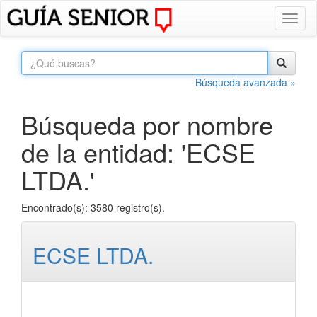
Toggl
naviga
Búsqueda avanzada »
Búsqueda por nombre
de la entidad: 'ECSE
LTDA.'
Encontrado(s): 3580 registro(s).
ECSE LTDA.