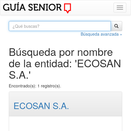
Toggl
naviga
Búsqueda avanzada »
Búsqueda por nombre
de la entidad: 'ECOSAN
S.A.'
Encontrado(s): 1 registro(s).
ECOSAN S.A.