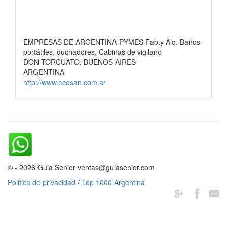
EMPRESAS DE ARGENTINA-PYMES Fab.y Alq. Baños
portátiles, duchadores, Cabinas de vigilanc
DON TORCUATO, BUENOS AIRES
ARGENTINA
http://www.ecosan.com.ar
© - 2026 Guia Senior ventas@guiasenior.com
Politica de privacidad
/
Top 1000 Argentina