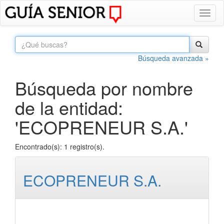
Toggl
naviga
Búsqueda avanzada »
Búsqueda por nombre
de la entidad:
'ECOPRENEUR S.A.'
Encontrado(s): 1 registro(s).
ECOPRENEUR S.A.