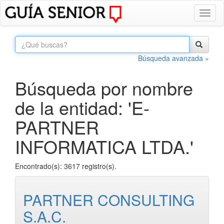
Toggl
naviga
Búsqueda avanzada »
Búsqueda por nombre
de la entidad: 'E-
PARTNER
INFORMATICA LTDA.'
Encontrado(s): 3617 registro(s).
PARTNER CONSULTING
S.A.C.