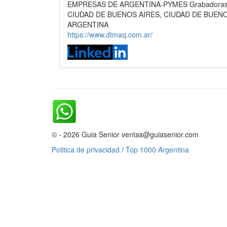
EMPRESAS DE ARGENTINA-PYMES Grabadoras Lás
CIUDAD DE BUENOS AIRES, CIUDAD DE BUEN
ARGENTINA
https://www.dtmaq.com.ar/
© - 2026 Guia Senior ventas@guiasenior.com
Politica de privacidad
/
Top 1000 Argentina