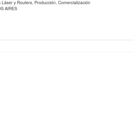
er y Routers, Producción, Comercialización
OS AIRES