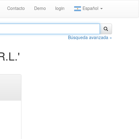
Contacto
Demo
login
Español
Búsqueda avanzada »
.L.'