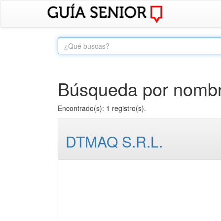
Búsqueda por nombre
Encontrado(s): 1 registro(s).
DTMAQ S.R.L.