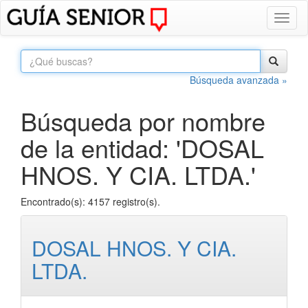
Toggl
naviga
Búsqueda avanzada »
Búsqueda por nombre
de la entidad: 'DOSAL
HNOS. Y CIA. LTDA.'
Encontrado(s): 4157 registro(s).
DOSAL HNOS. Y CIA.
LTDA.