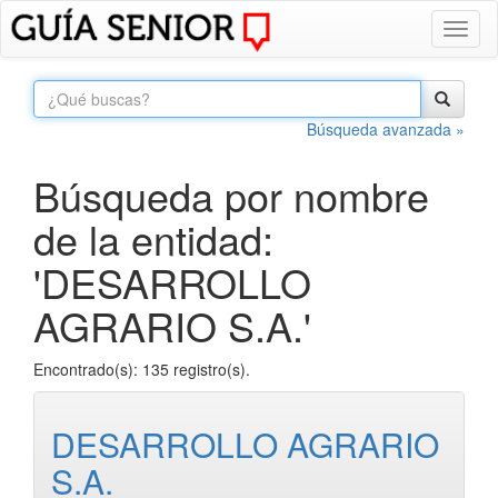
Toggl
naviga
Búsqueda avanzada »
Búsqueda por nombre
de la entidad:
'DESARROLLO
AGRARIO S.A.'
Encontrado(s): 135 registro(s).
DESARROLLO AGRARIO
S.A.