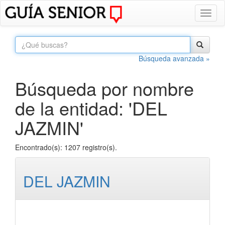
Toggl
naviga
Búsqueda avanzada »
Búsqueda por nombre
de la entidad: 'DEL
JAZMIN'
Encontrado(s): 1207 registro(s).
DEL JAZMIN