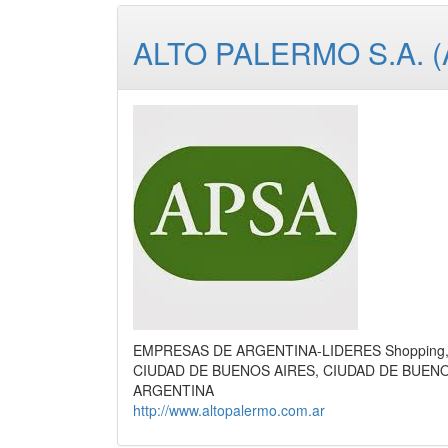
ALTO PALERMO S.A. (A
EMPRESAS DE ARGENTINA-LIDERES Shopping, C
CIUDAD DE BUENOS AIRES, CIUDAD DE BUEN
ARGENTINA
http://www.altopalermo.com.ar