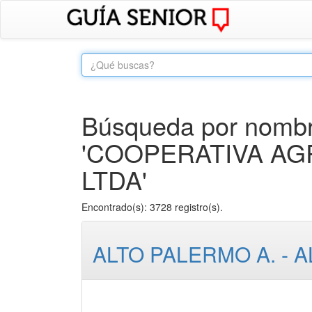
Búsqueda por nombre
'COOPERATIVA AG
LTDA'
Encontrado(s): 3728 registro(s).
ALTO PALERMO A. - 