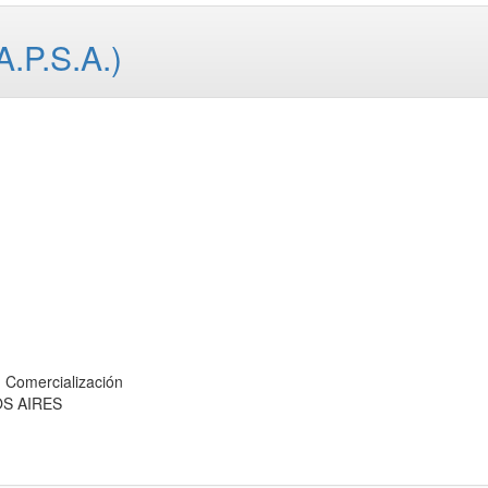
.P.S.A.)
omercialización
OS AIRES