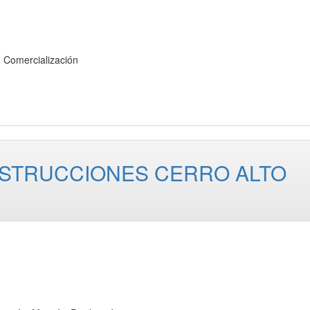
omercialización
NSTRUCCIONES CERRO ALTO