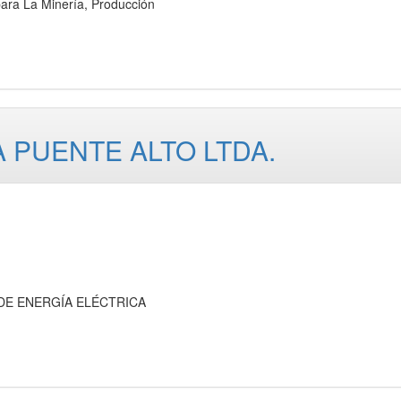
ra La Minería, Producción
 PUENTE ALTO LTDA.
DE ENERGÍA ELÉCTRICA