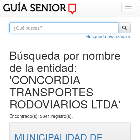
Toggl
naviga
Búsqueda avanzada »
Búsqueda por nombre
de la entidad:
'CONCORDIA
TRANSPORTES
RODOVIARIOS LTDA'
Encontrado(s): 3641 registro(s).
MUNICIPALIDAD DE