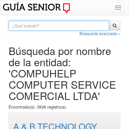
Toggl
naviga
Búsqueda avanzada »
Búsqueda por nombre
de la entidad:
'COMPUHELP
COMPUTER SERVICE
COMERCIAL LTDA'
Encontrado(s): 3838 registro(s).
A & B TECHNOLOGY