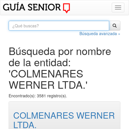
Toggl
naviga
Búsqueda avanzada »
Búsqueda por nombre
de la entidad:
'COLMENARES
WERNER LTDA.'
Encontrado(s): 3581 registro(s).
COLMENARES WERNER
LTDA.