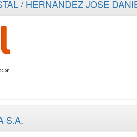
STAL / HERNANDEZ JOSE DANI
ción
 S.A.