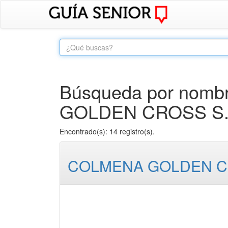
Búsqueda por nombr
GOLDEN CROSS S.
Encontrado(s): 14 registro(s).
COLMENA GOLDEN CR