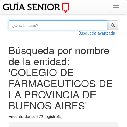
Toggl
naviga
Búsqueda avanzada »
Búsqueda por nombre
de la entidad:
'COLEGIO DE
FARMACEUTICOS DE
LA PROVINCIA DE
BUENOS AIRES'
Encontrado(s): 572 registro(s).