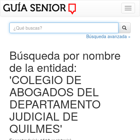
Toggl
naviga
Búsqueda avanzada »
Búsqueda por nombre
de la entidad:
'COLEGIO DE
ABOGADOS DEL
DEPARTAMENTO
JUDICIAL DE
QUILMES'