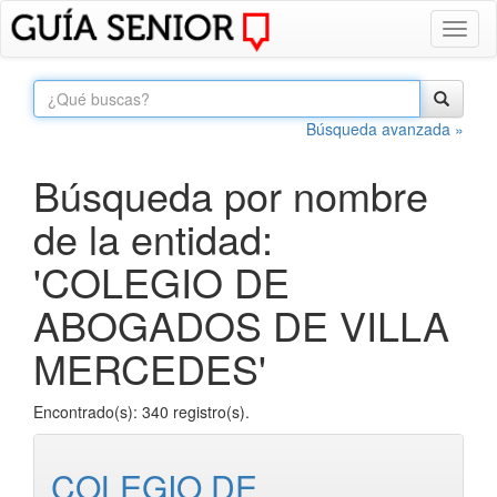
Toggl
naviga
Búsqueda avanzada »
Búsqueda por nombre
de la entidad:
'COLEGIO DE
ABOGADOS DE VILLA
MERCEDES'
Encontrado(s): 340 registro(s).
COLEGIO DE