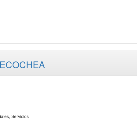
NECOCHEA
les, Servicios