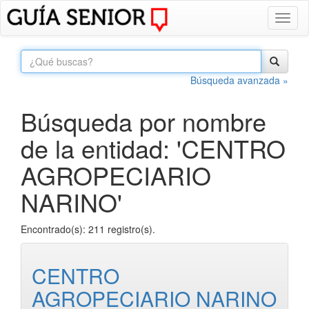
Toggl
naviga
Búsqueda avanzada »
Búsqueda por nombre
de la entidad: 'CENTRO
AGROPECIARIO
NARINO'
Encontrado(s): 211 registro(s).
CENTRO
AGROPECIARIO NARINO