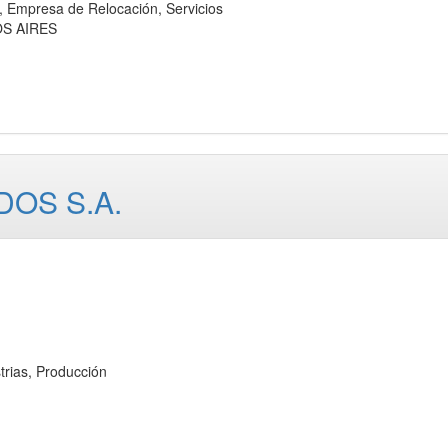
mpresa de Relocación, Servicios
OS AIRES
OS S.A.
ias, Producción