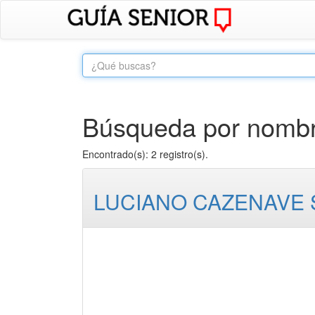
Búsqueda por nombr
Encontrado(s): 2 registro(s).
LUCIANO CAZENAVE S