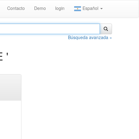
Contacto
Demo
login
Español
Búsqueda avanzada »
 '