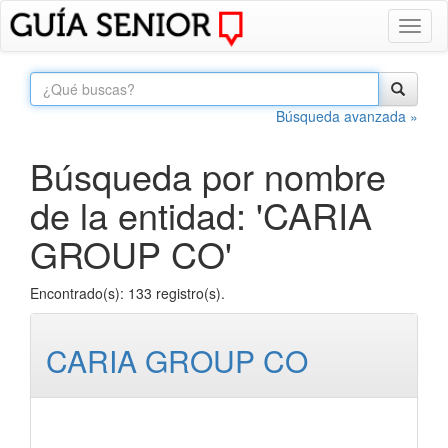
Toggl
naviga
Búsqueda avanzada »
Búsqueda por nombre
de la entidad: 'CARIA
GROUP CO'
Encontrado(s): 133 registro(s).
CARIA GROUP CO