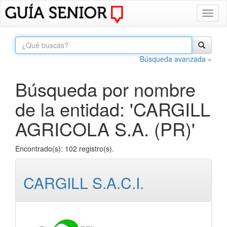
Toggl
naviga
Búsqueda avanzada »
Búsqueda por nombre
de la entidad: 'CARGILL
AGRICOLA S.A. (PR)'
Encontrado(s): 102 registro(s).
CARGILL S.A.C.I.