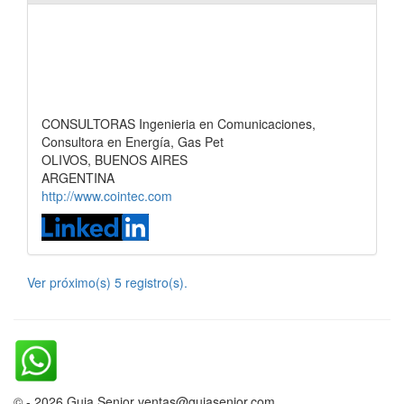
CONSULTORAS Ingenieria en Comunicaciones,
Consultora en Energía, Gas Pet
OLIVOS, BUENOS AIRES
ARGENTINA
http://www.cointec.com
Ver próximo(s) 5 registro(s).
© - 2026 Guia Senior ventas@guiasenior.com