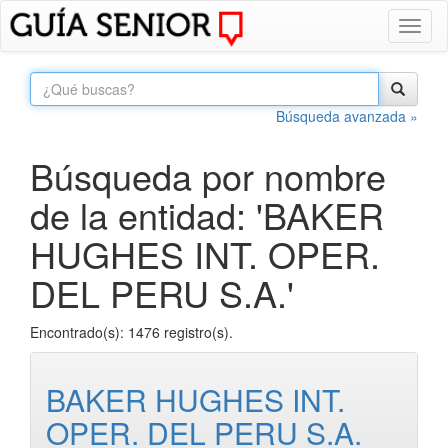
Toggl
naviga
Búsqueda avanzada »
Búsqueda por nombre
de la entidad: 'BAKER
HUGHES INT. OPER.
DEL PERU S.A.'
Encontrado(s): 1476 registro(s).
BAKER HUGHES INT.
OPER. DEL PERU S.A.