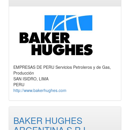
EMPRESAS DE PERU Servicios Petroleros y de Gas,
Producción
SAN ISIDRO, LIMA
PERU
http://www.bakerhughes.com
BAKER HUGHES
ARGENTINA S.R.L.