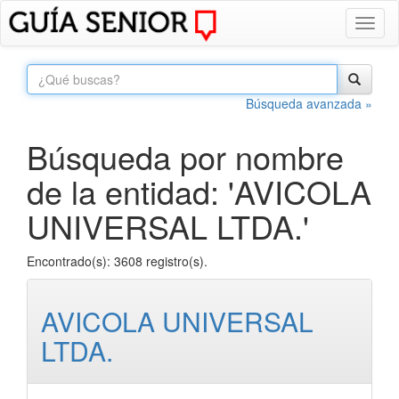
Toggl
naviga
Búsqueda avanzada »
Búsqueda por nombre
de la entidad: 'AVICOLA
UNIVERSAL LTDA.'
Encontrado(s): 3608 registro(s).
AVICOLA UNIVERSAL
LTDA.