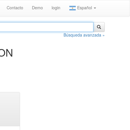
Contacto
Demo
login
Español
Búsqueda avanzada »
ION