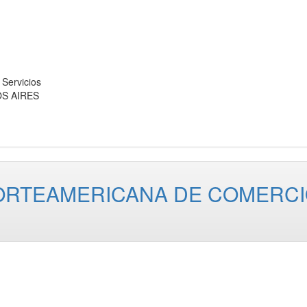
ervicios
OS AIRES
ORTEAMERICANA DE COMERC