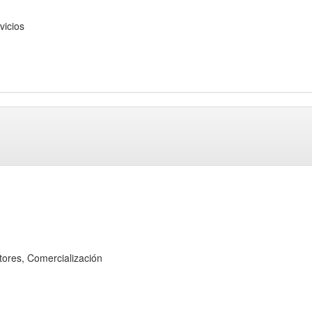
icios
es, Comercialización