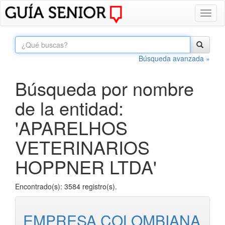
Toggl
naviga
Búsqueda avanzada »
Búsqueda por nombre
de la entidad:
'APARELHOS
VETERINARIOS
HOPPNER LTDA'
Encontrado(s): 3584 registro(s).
EMPRESA COLOMBIANA