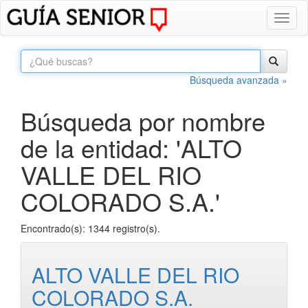
Toggl
naviga
Búsqueda avanzada »
Búsqueda por nombre
de la entidad: 'ALTO
VALLE DEL RIO
COLORADO S.A.'
Encontrado(s): 1344 registro(s).
ALTO VALLE DEL RIO
COLORADO S.A.