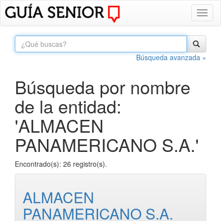
Toggl
naviga
Búsqueda avanzada »
Búsqueda por nombre
de la entidad:
'ALMACEN
PANAMERICANO S.A.'
Encontrado(s): 26 registro(s).
ALMACEN
PANAMERICANO S.A.