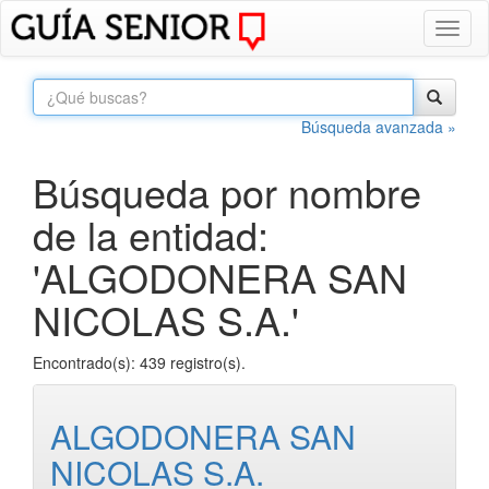
Toggl
naviga
Búsqueda avanzada »
Búsqueda por nombre
de la entidad:
'ALGODONERA SAN
NICOLAS S.A.'
Encontrado(s): 439 registro(s).
ALGODONERA SAN
NICOLAS S.A.