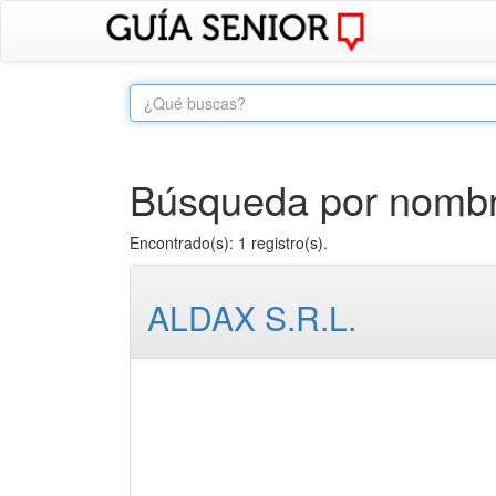
Búsqueda por nombre
Encontrado(s): 1 registro(s).
ALDAX S.R.L.