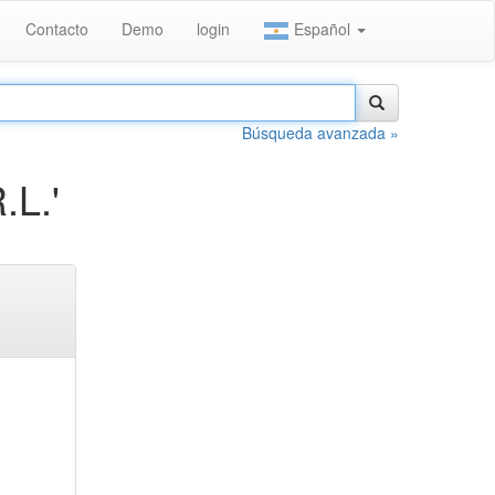
Contacto
Demo
login
Español
Búsqueda avanzada »
.L.'